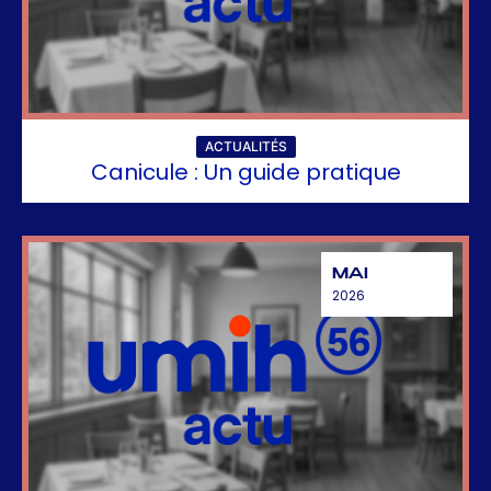
ACTUALITÉS
Canicule : Un guide pratique
MAI
2026