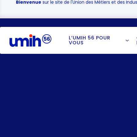
Bienvenue
sur le site de l'Union des Métiers et des Indus
L’UMIH 56 POUR
VOUS