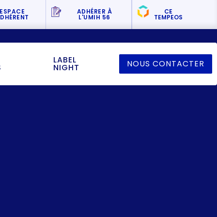
ESPACE
ADHÉRER
À
CE
DHÉRENT
L'UMIH 56
TEMPEOS
LABEL
NOUS CONTACTER
S
NIGHT