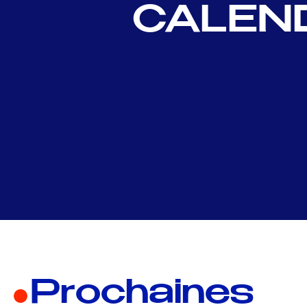
CALEND
Prochaines