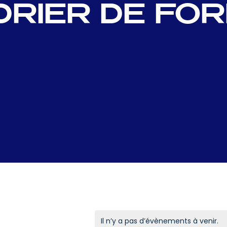
RIER DE FO
Il n’y a pas d’évènements à venir.