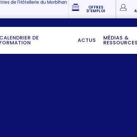
tries de l'Hôtellerie du Morbihan
OFFRES
D'EMPLOI
A
CALENDRIER DE
MÉDIAS &
ACTUS
FORMATION
RESSOURCE