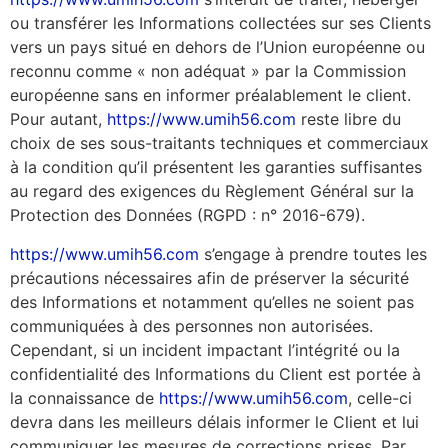
ou transférer les Informations collectées sur ses Clients
vers un pays situé en dehors de l’Union européenne ou
reconnu comme « non adéquat » par la Commission
européenne sans en informer préalablement le client.
Pour autant,
https://www.umih56.com
reste libre du
choix de ses sous-traitants techniques et commerciaux
à la condition qu’il présentent les garanties suffisantes
au regard des exigences du Règlement Général sur la
Protection des Données (RGPD : n° 2016-679).
https://www.umih56.com
s’engage à prendre toutes les
précautions nécessaires afin de préserver la sécurité
des Informations et notamment qu’elles ne soient pas
communiquées à des personnes non autorisées.
Cependant, si un incident impactant l’intégrité ou la
confidentialité des Informations du Client est portée à
la connaissance de
https://www.umih56.com
, celle-ci
devra dans les meilleurs délais informer le Client et lui
communiquer les mesures de corrections prises. Par