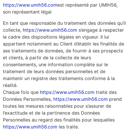
https://www.umih56.com
est représenté par UMIH56,
son représentant légal
En tant que responsable du traitement des données qu’il
collecte,
https://www.umih56.com
s’engage à respecter
le cadre des dispositions légales en vigueur. Il lui
appartient notamment au Client d’établir les finalités de
ses traitements de données, de fournir à ses prospects
et clients, à partir de la collecte de leurs
consentements, une information complète sur le
traitement de leurs données personnelles et de
maintenir un registre des traitements conforme à la
réalité.
Chaque fois que
https://www.umih56.com
traite des
Données Personnelles,
https://www.umih56.com
prend
toutes les mesures raisonnables pour s’assurer de
l’exactitude et de la pertinence des Données
Personnelles au regard des finalités pour lesquelles
https://www.umih56.com
les traite.