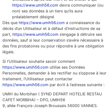
https://www.umih56.com
devra communiquer (ou
non) ses données à un tiers qu’ils aura
préalablement désigné
Dès que
https://www.umih56.com
a connaissance du
décès d’un Utilisateur et à défaut d’instructions de sa
part,
https://www.umih56.com
s’engage à détruire ses
données, sauf si leur conservation s’avère nécessaire à
des fins probatoires ou pour répondre à une obligation
légale.
Si l’Utilisateur souhaite savoir comment
https://www.umih56.com
utilise ses Données
Personnelles, demander à les rectifier ou s’oppose à leur
traitement, l’Utilisateur peut contacter
https://www.umih56.com
par écrit à l’adresse suivante :
UMIH du Morbihan ( SYND DEPART HOTELIE RESTAU
CAFET MORBIHA) – DPO, UMIH56
9, allée François-Joseph Broussais 56000 VANNES.