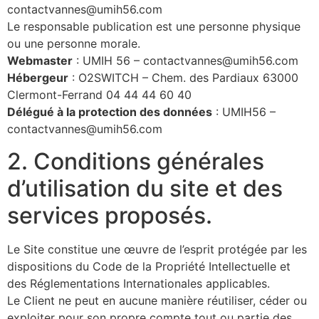
contactvannes@umih56.com
Le responsable publication est une personne physique
ou une personne morale.
Webmaster
: UMIH 56 – contactvannes@umih56.com
Hébergeur
: O2SWITCH – Chem. des Pardiaux 63000
Clermont-Ferrand 04 44 44 60 40
Délégué à la protection des données
: UMIH56 –
contactvannes@umih56.com
2. Conditions générales
d’utilisation du site et des
services proposés.
Le Site constitue une œuvre de l’esprit protégée par les
dispositions du Code de la Propriété Intellectuelle et
des Réglementations Internationales applicables.
Le Client ne peut en aucune manière réutiliser, céder ou
exploiter pour son propre compte tout ou partie des