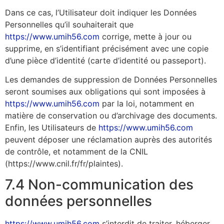
Dans ce cas, l’Utilisateur doit indiquer les Données
Personnelles qu’il souhaiterait que
https://www.umih56.com
corrige, mette à jour ou
supprime, en s’identifiant précisément avec une copie
d’une pièce d’identité (carte d’identité ou passeport).
Les demandes de suppression de Données Personnelles
seront soumises aux obligations qui sont imposées à
https://www.umih56.com
par la loi, notamment en
matière de conservation ou d’archivage des documents.
Enfin, les Utilisateurs de
https://www.umih56.com
peuvent déposer une réclamation auprès des autorités
de contrôle, et notamment de la CNIL
(https://www.cnil.fr/fr/plaintes).
7.4 Non-communication des
données personnelles
https://www.umih56.com
s’interdit de traiter, héberger