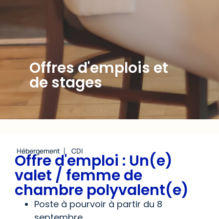
Offres d'emplois et
de stages
Hébergement
CDI
Offre d'emploi : Un(e)
valet / femme de
chambre polyvalent(e)
Poste à pourvoir à partir du 8
septembre