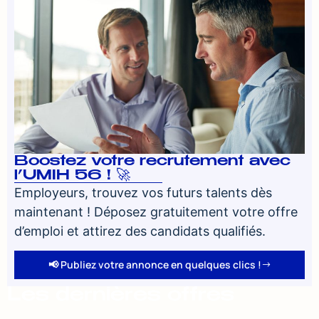
Boostez votre recrutement avec
l’UMIH 56 ! 🚀
Employeurs, trouvez vos futurs talents dès
maintenant ! Déposez gratuitement votre offre
d’emploi et attirez des candidats qualifiés.
📢 Publiez votre annonce en quelques clics !
Les dernières offres