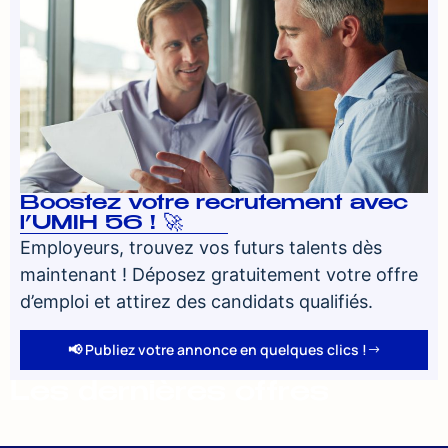
Boostez votre recrutement avec
l’UMIH 56 ! 🚀
Employeurs, trouvez vos futurs talents dès
maintenant ! Déposez gratuitement votre offre
d’emploi et attirez des candidats qualifiés.
📢 Publiez votre annonce en quelques clics !
Les dernières offres