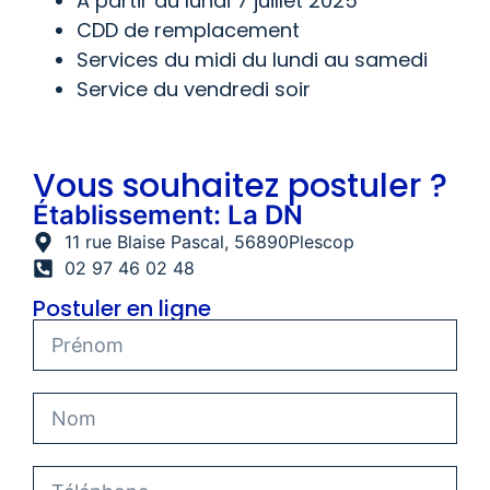
A partir du lundi 7 juillet 2025
CDD de remplacement
Services du midi du lundi au samedi
Service du vendredi soir
Vous souhaitez postuler ?
Établissement: La DN
11 rue Blaise Pascal
, 56890
Plescop
02 97 46 02 48
Postuler en ligne