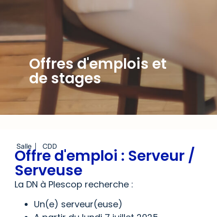
Offres d'emplois et
de stages
Salle
CDD
Offre d'emploi : Serveur /
Serveuse
La DN à Plescop recherche :
Un(e) serveur(euse)