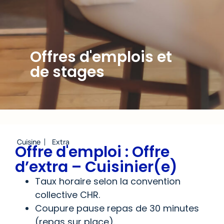
Offres d'emplois et
de stages
Cuisine
Extra
Offre d'emploi : Offre
d’extra – Cuisinier(e)
Taux horaire selon la convention
collective CHR.
Coupure pause repas de 30 minutes
(repas sur place).