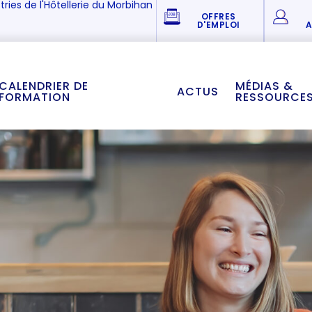
tries de l'Hôtellerie du Morbihan
OFFRES
D'EMPLOI
A
CALENDRIER DE
MÉDIAS &
ACTUS
FORMATION
RESSOURCE