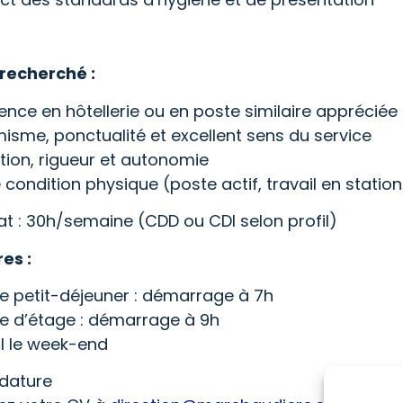
 recherché :
ence en hôtellerie ou en poste similaire appréciée
sme, ponctualité et excellent sens du service
tion, rigueur et autonomie
condition physique (poste actif, travail en statio
t : 30h/semaine (CDD ou CDI selon profil)
es :
ce petit-déjeuner : démarrage à 7h
ce d’étage : démarrage à 9h
il le week-end
dature