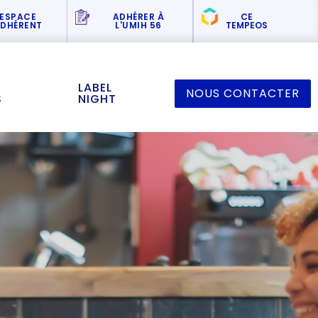
ESPACE
ADHÉRER
À
CE
DHÉRENT
L'UMIH 56
TEMPEOS
LABEL
NOUS CONTACTER
S
NIGHT