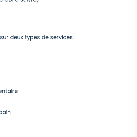
sur deux types de services :
entaire
bain