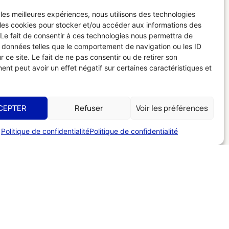
osez-le directement à la réception de
r les meilleures expériences, nous utilisons des technologies
 les cookies pour stocker et/ou accéder aux informations des
 Le fait de consentir à ces technologies nous permettra de
s données telles que le comportement de navigation ou les ID
r ce site. Le fait de ne pas consentir ou de retirer son
nt peut avoir un effet négatif sur certaines caractéristiques et
CEPTER
Refuser
Voir les préférences
Politique de confidentialité
Politique de confidentialité