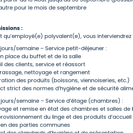
 autre pour le mois de septembre
issions :
t qu’employé(e) polyvalent(e), vous interviendrez 
 jours/semaine – Service petit-déjeuner :
n place du buffet et de la salle
l des clients, service et réassort
rassage, nettoyage et rangement
ation des produits (boissons, viennoiseries, etc.)
t strict des normes d’hygiène et de sécurité alim
 jours/semaine – Service d’étage (chambres) :
yage et remise en état des chambres et salles de 
rovisionnement du linge et des produits d’accueil
tien des parties communes
ct des standards d’hygiène et de présentation