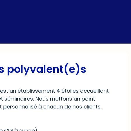
s polyvalent(e)s
 est un établissement 4 étoiles accueillant
 et séminaires. Nous mettons un point
et personnalisé à chacun de nos clients.
e CDI à suivre)