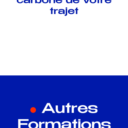
carbone de votre
trajet
Autres
Formations