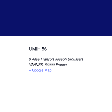
UMIH 56
9 Allée François Joseph Broussais
VANNES
,
56000
France
+ Google Map