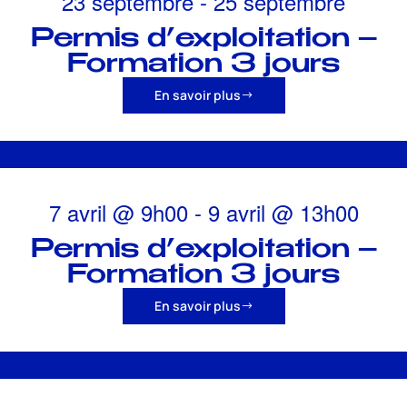
23 septembre
-
25 septembre
Permis d’exploitation –
Formation 3 jours
En savoir plus
7 avril
@
9h00
-
9 avril
@
13h00
Permis d’exploitation –
Formation 3 jours
En savoir plus