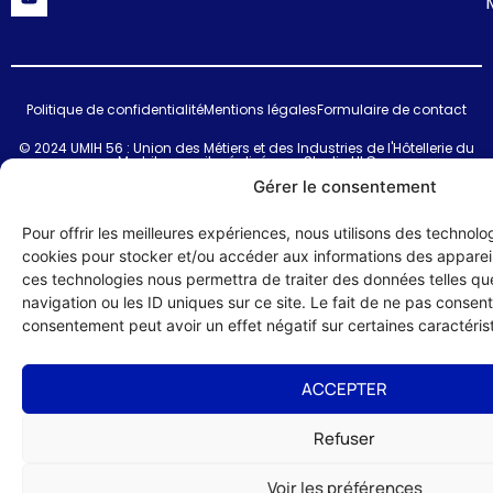
Politique de confidentialité
Mentions légales
Formulaire de contact
© 2024 UMIH 56 : Union des Métiers et des Industries de l'Hôtellerie du
Morbihan – site réalisé par :
Studio HLG
Gérer le consentement
Pour offrir les meilleures expériences, nous utilisons des technolog
cookies pour stocker et/ou accéder aux informations des appareils
ces technologies nous permettra de traiter des données telles q
navigation ou les ID uniques sur ce site. Le fait de ne pas consenti
consentement peut avoir un effet négatif sur certaines caractérist
ACCEPTER
Refuser
Voir les préférences