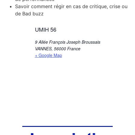
Savoir comment régir en cas de critique, crise ou
de Bad buzz
UMIH 56
9 Allée François Joseph Broussais
VANNES
,
56000
France
+ Google Map