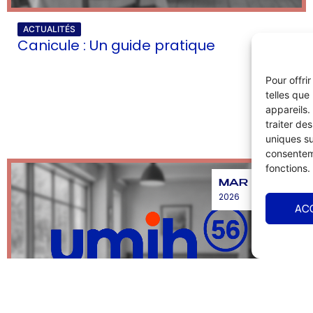
ACTUALITÉS
Canicule : Un guide pratique
Pour offri
telles que
appareils.
traiter de
uniques su
consenteme
fonctions.
MAR
2026
AC