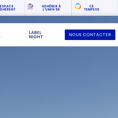
ESPACE
ADHÉRER
À
CE
DHÉRENT
L'UMIH 56
TEMPEOS
LABEL
NOUS CONTACTER
S
NIGHT