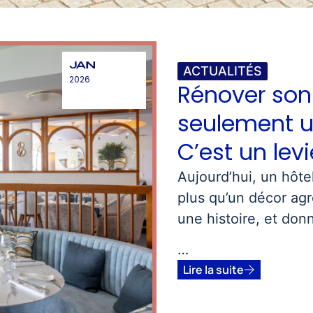
JAN
ACTUALITÉS
2026
Rénover son
seulement u
C’est un lev
Aujourd’hui, un hôtel
plus qu’un décor agr
une histoire, et donn
…
Lire la suite