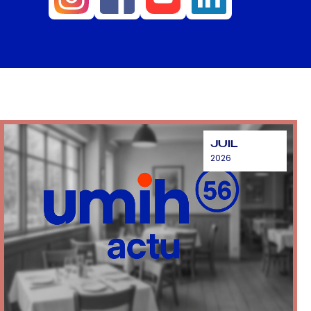
JUIL
2026