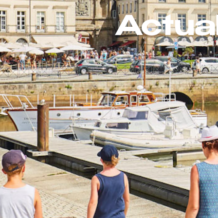
Actua