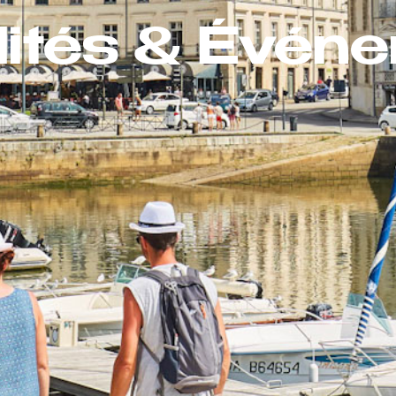
lités & Évén