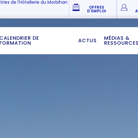
tries de l'Hôtellerie du Morbihan
OFFRES
D'EMPLOI
A
CALENDRIER DE
MÉDIAS &
ACTUS
FORMATION
RESSOURCE