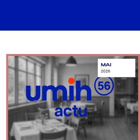
MAI
2026