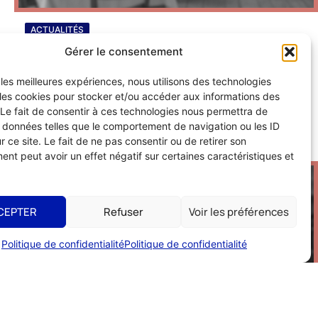
ACTUALITÉS
Afterwork UMIH 56 : on se retrouve le 8
Gérer le consentement
juin !
r les meilleures expériences, nous utilisons des technologies
 les cookies pour stocker et/ou accéder aux informations des
 Le fait de consentir à ces technologies nous permettra de
s données telles que le comportement de navigation ou les ID
r ce site. Le fait de ne pas consentir ou de retirer son
nt peut avoir un effet négatif sur certaines caractéristiques et
FÉV
2026
CEPTER
Refuser
Voir les préférences
Politique de confidentialité
Politique de confidentialité