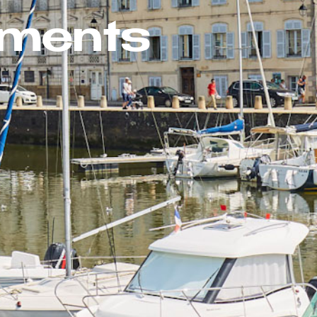
ements