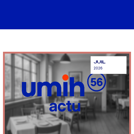
JUIL
2026