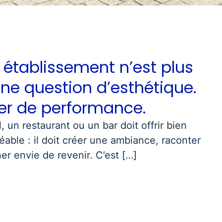
 établissement n’est plus
ne question d’esthétique.
ier de performance.
, un restaurant ou un bar doit offrir bien
éable : il doit créer une ambiance, raconter
er envie de revenir. C’est […]