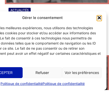
ACTUALITÉS
Afterwork UMIH 56 : on se retrouve le 8
Gérer le consentement
juin !
r les meilleures expériences, nous utilisons des technologies
 les cookies pour stocker et/ou accéder aux informations des
 Le fait de consentir à ces technologies nous permettra de
s données telles que le comportement de navigation ou les ID
r ce site. Le fait de ne pas consentir ou de retirer son
nt peut avoir un effet négatif sur certaines caractéristiques et
FÉV
2026
CEPTER
Refuser
Voir les préférences
Politique de confidentialité
Politique de confidentialité