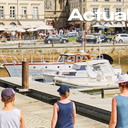
Actua