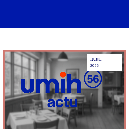
JUIL
2026