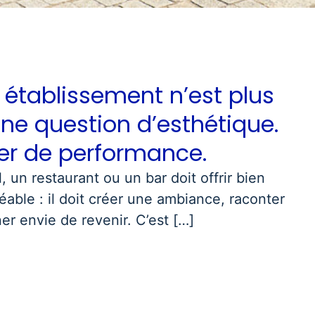
 établissement n’est plus
ne question d’esthétique.
ier de performance.
, un restaurant ou un bar doit offrir bien
éable : il doit créer une ambiance, raconter
er envie de revenir. C’est […]