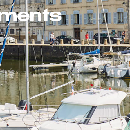
ements