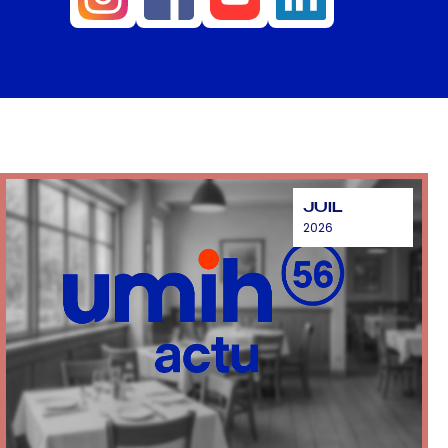
JUIL
2026