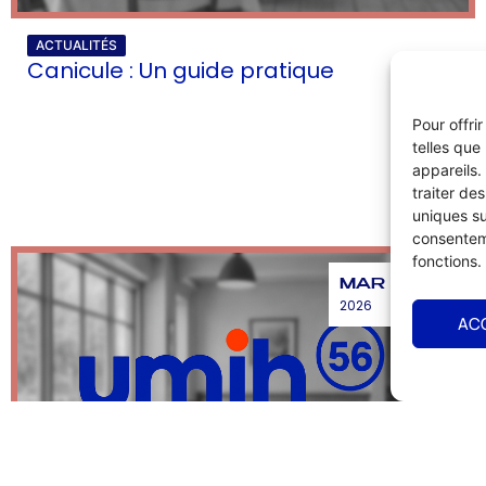
ACTUALITÉS
Canicule : Un guide pratique
Pour offri
telles que
appareils.
traiter de
uniques su
consenteme
fonctions.
MAR
2026
AC