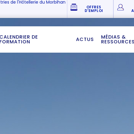
tries de l'Hôtellerie du Morbihan
OFFRES
D'EMPLOI
A
CALENDRIER DE
MÉDIAS &
ACTUS
FORMATION
RESSOURCE