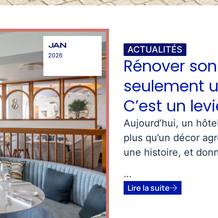
JAN
ACTUALITÉS
2026
Rénover son
seulement u
C’est un lev
Aujourd’hui, un hôtel
plus qu’un décor agr
une histoire, et donn
…
Lire la suite