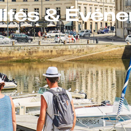
lités & Évén