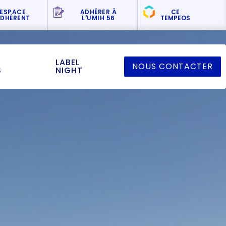
ESPACE
ADHÉRER
À
CE
DHÉRENT
L'UMIH 56
TEMPEOS
LABEL
NOUS CONTACTER
S
NIGHT