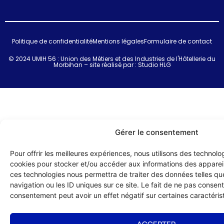
Politique de confidentialité
Mentions légales
Formulaire de contact
© 2024 UMIH 56 : Union des Métiers et des Industries de l'Hôtellerie du
Morbihan – site réalisé par :
Studio HLG
Gérer le consentement
Pour offrir les meilleures expériences, nous utilisons des technolog
cookies pour stocker et/ou accéder aux informations des appareils
ces technologies nous permettra de traiter des données telles q
navigation ou les ID uniques sur ce site. Le fait de ne pas consenti
consentement peut avoir un effet négatif sur certaines caractérist