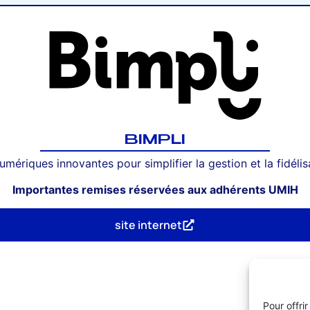
BIMPLI
mériques innovantes pour simplifier la gestion et la fidélisat
Importantes remises réservées aux adhérents UMIH
site internet
Pour offri