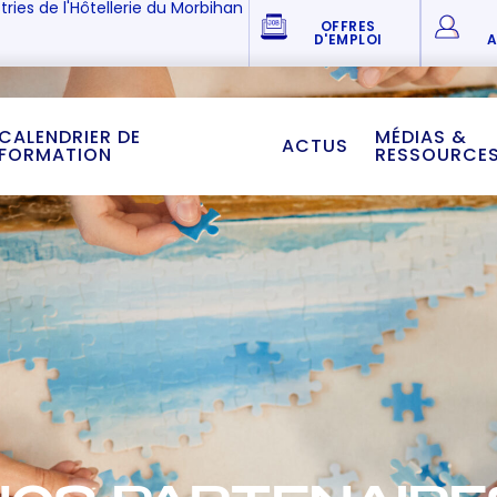
tries de l'Hôtellerie du Morbihan
OFFRES
D'EMPLOI
A
CALENDRIER DE
MÉDIAS &
ACTUS
FORMATION
RESSOURCE