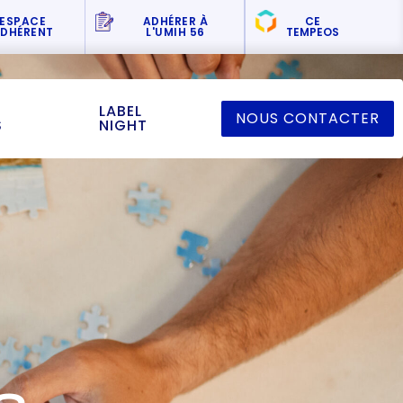
ESPACE
ADHÉRER
À
CE
DHÉRENT
L'UMIH 56
TEMPEOS
LABEL
NOUS CONTACTER
S
NIGHT