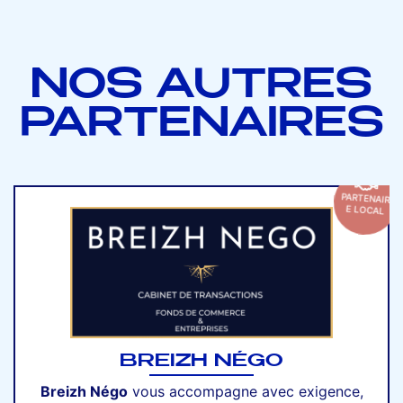
NOS AUTRES
PARTENAIRES
PARTENAIR
E LOCAL
BREIZH NÉGO
Breizh Négo
vous accompagne avec exigence,