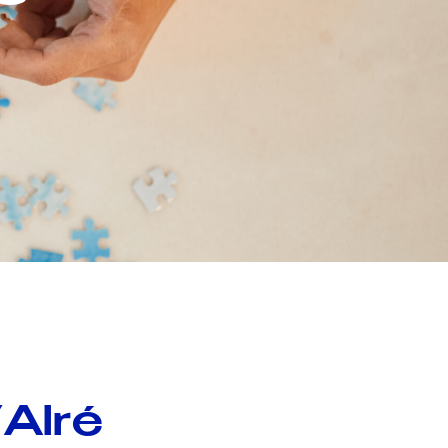
’Alré