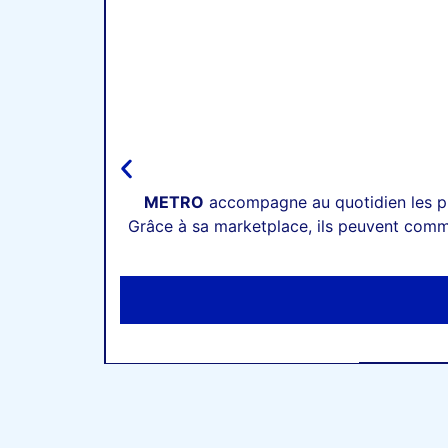
METRO
accompagne au quotidien les pr
Grâce à sa marketplace, ils peuvent comman