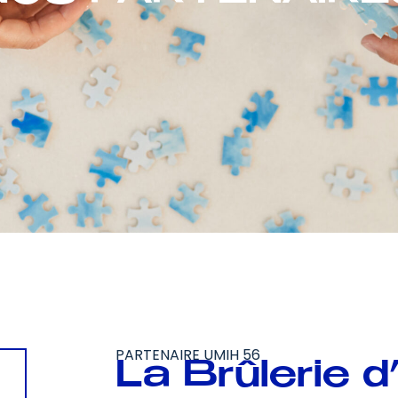
PARTENAIRE UMIH 56
La Brûlerie d