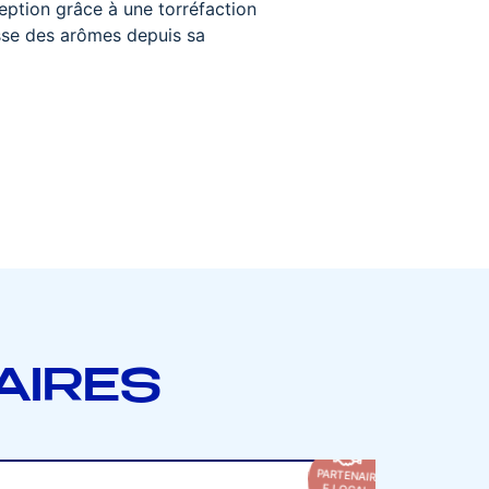
ception grâce à une torréfaction
hesse des arômes depuis sa
AIRES
PARTENAIR
E LOCAL