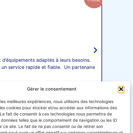
d’équipements adaptés à leurs besoins.
 un service rapide et fiable. Un partenaire
Gérer le consentement
r les meilleures expériences, nous utilisons des technologies
 les cookies pour stocker et/ou accéder aux informations des
 Le fait de consentir à ces technologies nous permettra de
s données telles que le comportement de navigation ou les ID
r ce site. Le fait de ne pas consentir ou de retirer son
nt peut avoir un effet négatif sur certaines caractéristiques et