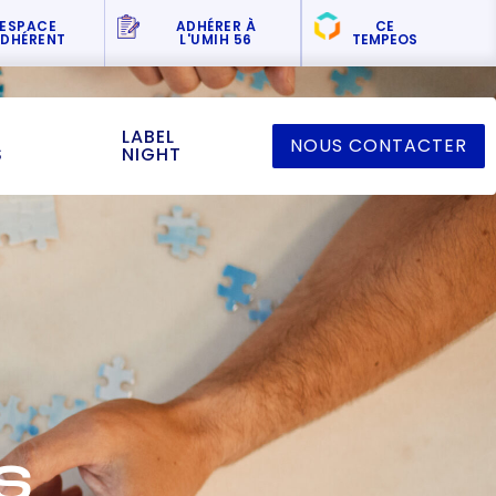
ESPACE
ADHÉRER
À
CE
DHÉRENT
L'UMIH 56
TEMPEOS
LABEL
NOUS CONTACTER
S
NIGHT
S