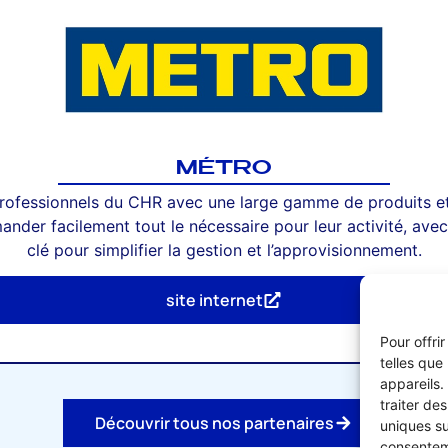
MÉTRO
ofessionnels du CHR avec une large gamme de produits et 
der facilement tout le nécessaire pour leur activité, avec
clé pour simplifier la gestion et l’approvisionnement.
site internet
Pour offri
telles que
appareils.
traiter de
Découvrir tous nos partenaires
uniques su
consenteme