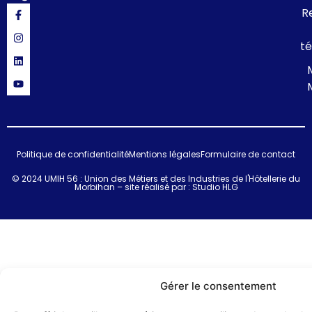
R
té
Politique de confidentialité
Mentions légales
Formulaire de contact
© 2024 UMIH 56 : Union des Métiers et des Industries de l'Hôtellerie du
Morbihan – site réalisé par :
Studio HLG
Gérer le consentement