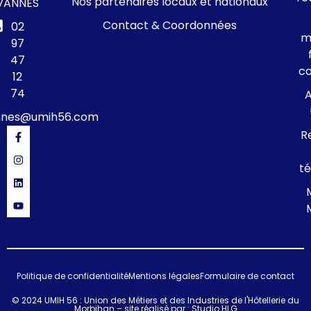
Nos partenaires locaux et nationaux
VANNES
Contact & Coordonnées
02
m
97
47
c
12
74
A
nnes@umih56.com
R
té
Politique de confidentialité
Mentions légales
Formulaire de contact
© 2024 UMIH 56 : Union des Métiers et des Industries de l'Hôtellerie du
Morbihan – site réalisé par :
Studio HLG