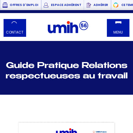
OFFRES D'EMPLOI
ESPACE ADHÉRENT
ADHÉRER
CE TEM
CONTACT
MENU
Guide Pratique Relations
respectueuses au travail