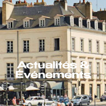
Actualités &
Événements