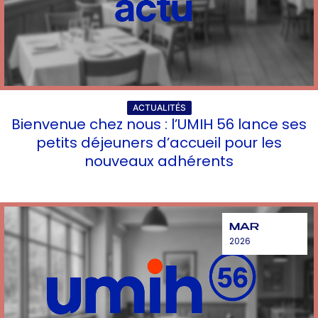
ACTUALITÉS
Bienvenue chez nous : l’UMIH 56 lance ses
petits déjeuners d’accueil pour les
nouveaux adhérents
MAR
2026