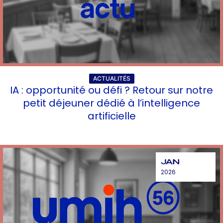
ACTUALITÉS
IA : opportunité ou défi ? Retour sur notre
petit déjeuner dédié à l’intelligence
artificielle
JAN
2026