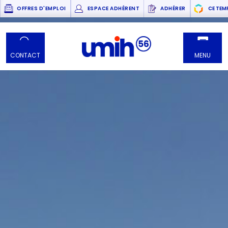
OFFRES D'EMPLOI
ESPACE ADHÉRENT
ADHÉRER
CE TEM
CONTACT
MENU