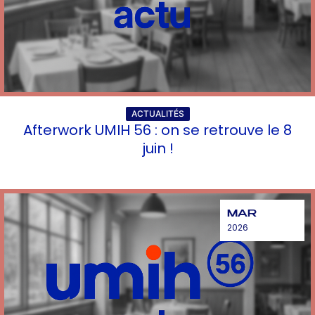
ACTUALITÉS
Afterwork UMIH 56 : on se retrouve le 8
juin !
MAR
2026