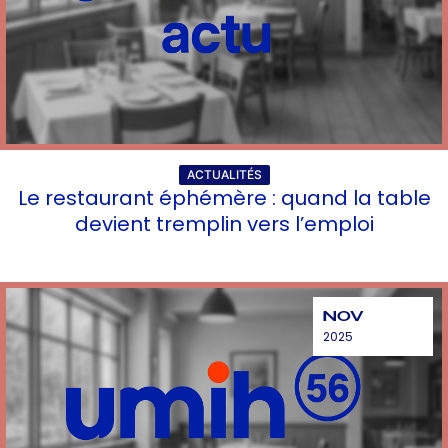
ACTUALITÉS
Le restaurant éphémère : quand la table
devient tremplin vers l’emploi
NOV
2025