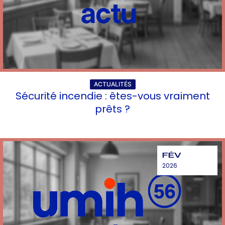
ACTUALITÉS
Sécurité incendie : êtes-vous vraiment
prêts ?
FÉV
2026