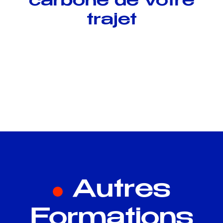
carbone de votre
trajet
Autres
Formations