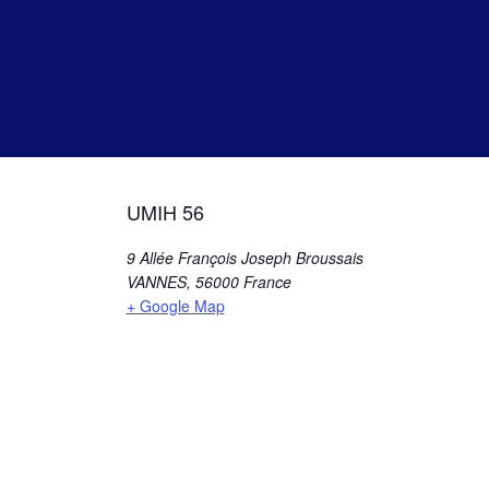
UMIH 56
9 Allée François Joseph Broussais
VANNES
,
56000
France
+ Google Map