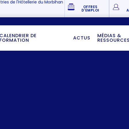
tries de l'Hôtellerie du Morbihan
OFFRES
D'EMPLOI
A
CALENDRIER DE
MÉDIAS &
ACTUS
FORMATION
RESSOURCE