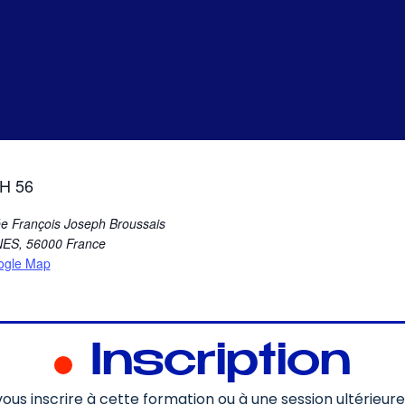
H 56
ée François Joseph Broussais
NES
,
56000
France
ogle Map
Inscription
ous inscrire à cette formation ou à une session ultérieur