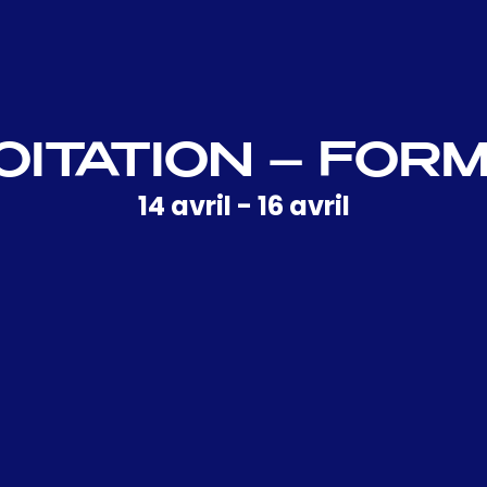
OITATION – FOR
14 avril
-
16 avril