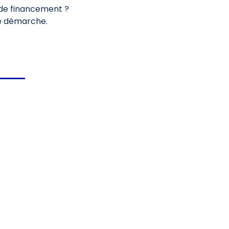
s de financement ?
e démarche.