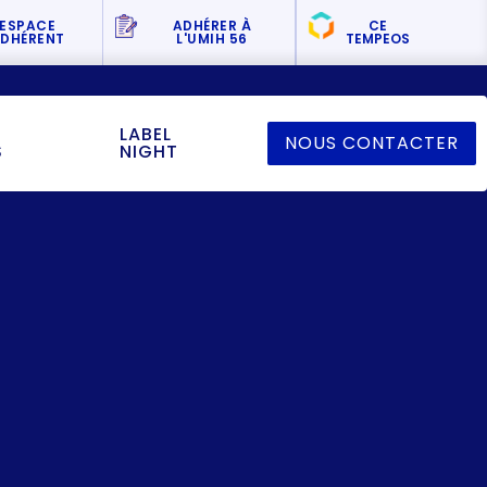
ESPACE
ADHÉRER
À
CE
DHÉRENT
L'UMIH 56
TEMPEOS
LABEL
NOUS CONTACTER
S
NIGHT