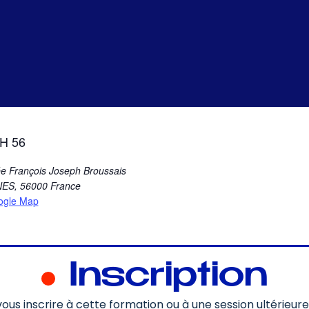
H 56
ée François Joseph Broussais
NES
,
56000
France
ogle Map
Inscription
ous inscrire à cette formation ou à une session ultérieur