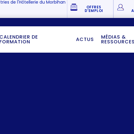
tries de l'Hôtellerie du Morbihan
OFFRES
D'EMPLOI
A
CALENDRIER DE
MÉDIAS &
ACTUS
FORMATION
RESSOURCE