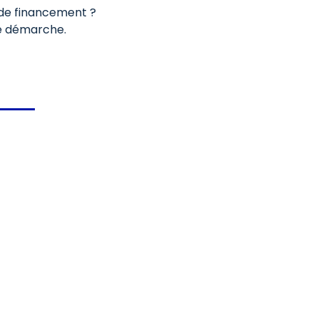
s de financement ?
e démarche.