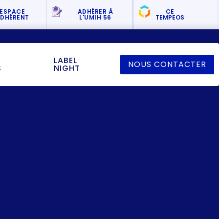
ESPACE
ADHÉRER
À
CE
DHÉRENT
L'UMIH 56
TEMPEOS
LABEL
NOUS CONTACTER
S
NIGHT