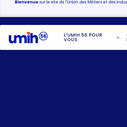
Bienvenue
sur le site de l'Union des Métiers et des Indus
L’UMIH 56 POUR
VOUS