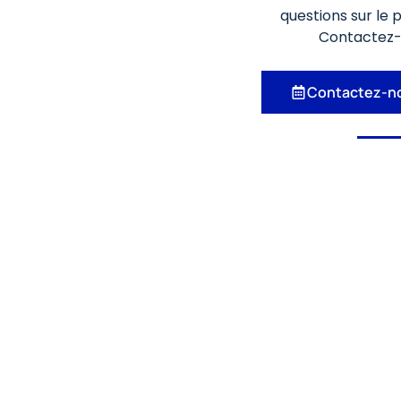
questions sur le 
Contactez-
Contactez-n