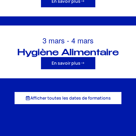
En savoir plus
3 mars
-
4 mars
Hygiène Alimentaire
En savoir plus
Afficher toutes les dates de formations