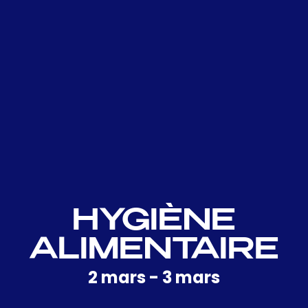
HYGIÈNE
ALIMENTAIRE
2 mars
-
3 mars