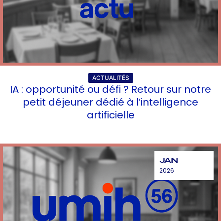
ACTUALITÉS
IA : opportunité ou défi ? Retour sur notre
petit déjeuner dédié à l’intelligence
artificielle
JAN
2026