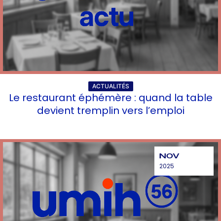
ACTUALITÉS
Le restaurant éphémère : quand la table
devient tremplin vers l’emploi
NOV
2025