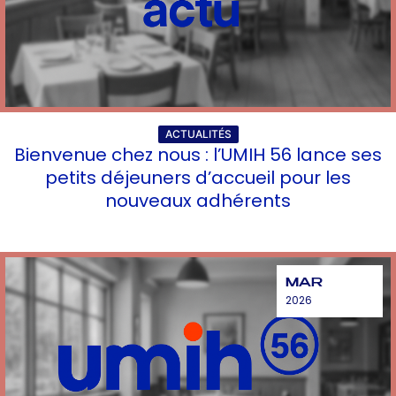
ACTUALITÉS
Bienvenue chez nous : l’UMIH 56 lance ses
petits déjeuners d’accueil pour les
nouveaux adhérents
MAR
2026