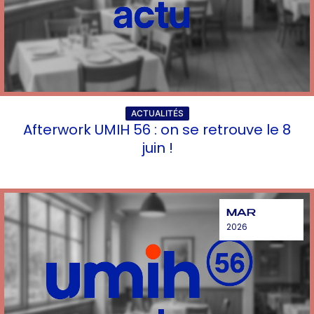
ACTUALITÉS
Afterwork UMIH 56 : on se retrouve le 8
juin !
MAR
2026