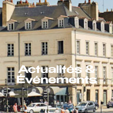
Actualités &
Événements