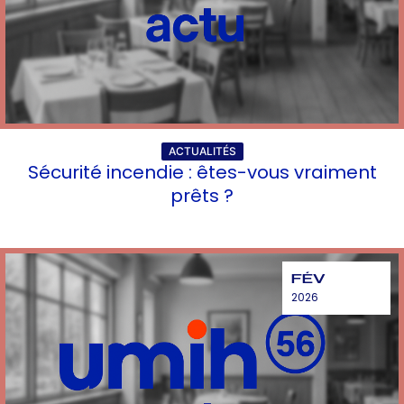
ACTUALITÉS
Sécurité incendie : êtes-vous vraiment
prêts ?
FÉV
2026