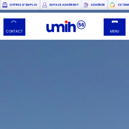
OFFRES D'EMPLOI
ESPACE ADHÉRENT
ADHÉRER
CE TEM
CONTACT
MENU