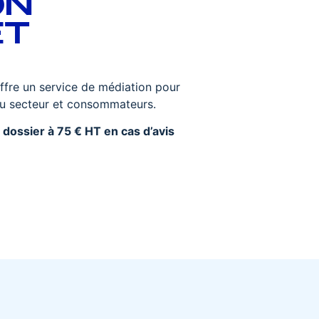
ON
ET
re un service de médiation pour
 du secteur et consommateurs.
e dossier à 75 € HT en cas d’avis