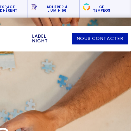
ESPACE
ADHÉRER
À
CE
DHÉRENT
L'UMIH 56
TEMPEOS
LABEL
NOUS CONTACTER
S
NIGHT