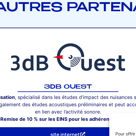
AUTRES PARTEN
3DB OUEST
isation
, spécialisé dans les études d’impact des nuisances so
 également des études acoustiques préliminaires et peut a
en lien avec l’activité sonore.
Remise de 10 % sur les EINS pour les adhérents UMIH56.
site internet
Pour offri