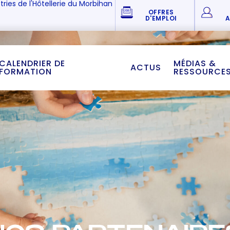
tries de l'Hôtellerie du Morbihan
OFFRES
D'EMPLOI
A
CALENDRIER DE
MÉDIAS &
ACTUS
FORMATION
RESSOURCE