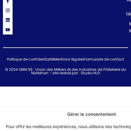
té
Politique de confidentialité
Mentions légales
Formulaire de contact
© 2024 UMIH 56 : Union des Métiers et des Industries de l'Hôtellerie du
Morbihan – site réalisé par :
Studio HLG
Gérer le consentement
Pour offrir les meilleures expériences, nous utilisons des technolog