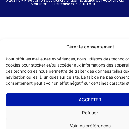
© 2024 UMIH 56 : Union des Métiers et des Industries de l'Hôtellerie du
Morbihan – site réalisé par :
Studio HLG
Gérer le consentement
Pour offrir les meilleures expériences, nous utilisons des technolog
cookies pour stocker et/ou accéder aux informations des appareils
ces technologies nous permettra de traiter des données telles q
navigation ou les ID uniques sur ce site. Le fait de ne pas consenti
consentement peut avoir un effet négatif sur certaines caractérist
ACCEPTER
Refuser
Voir les préférences