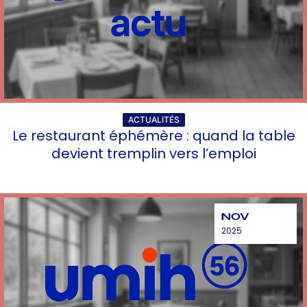
ACTUALITÉS
Le restaurant éphémère : quand la table
devient tremplin vers l’emploi
NOV
2025