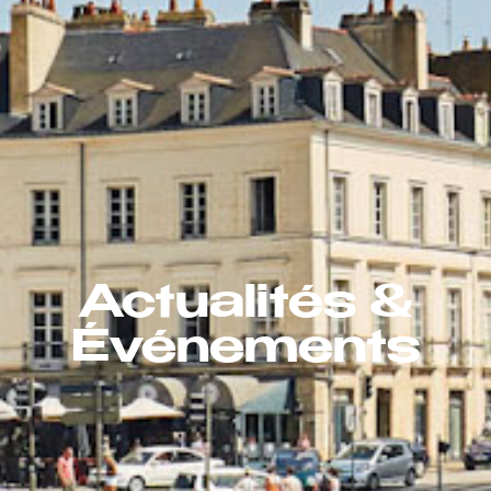
Actualités &
Événements