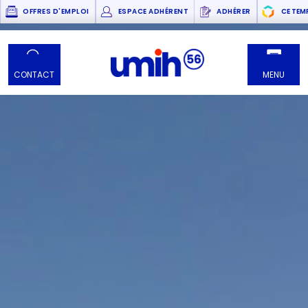
OFFRES D'EMPLOI
ESPACE ADHÉRENT
ADHÉRER
CE TEM
CONTACT
MENU