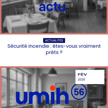
ACTUALITÉS
Sécurité incendie : êtes-vous vraiment
prêts ?
FÉV
2026