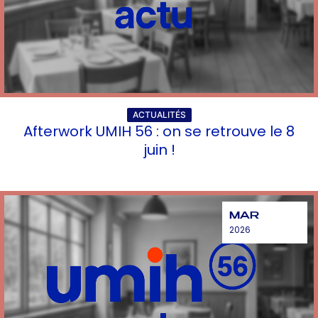
ACTUALITÉS
Afterwork UMIH 56 : on se retrouve le 8
juin !
MAR
2026