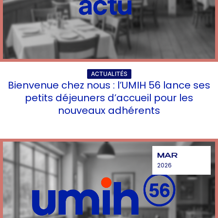
ACTUALITÉS
Bienvenue chez nous : l’UMIH 56 lance ses
petits déjeuners d’accueil pour les
nouveaux adhérents
MAR
2026