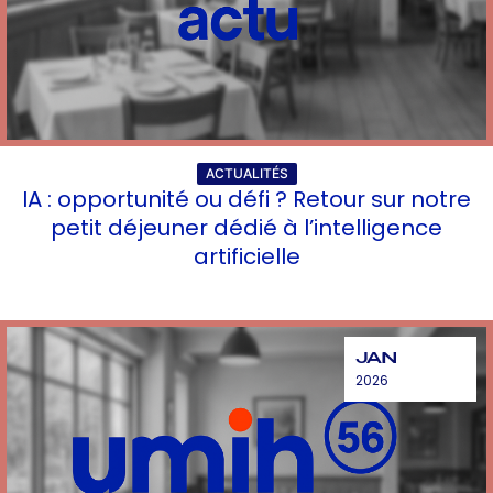
ACTUALITÉS
IA : opportunité ou défi ? Retour sur notre
petit déjeuner dédié à l’intelligence
artificielle
JAN
2026