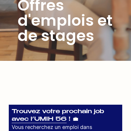
Offres
d'emplois et
de stages
Trouvez votre prochain job
avec l’UMIH 56 ! 💼
Vous recherchez un emploi dans